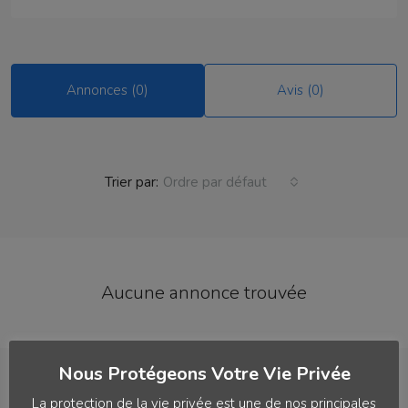
Annonces (0)
Avis (0)
Trier par:
Ordre par défaut
Aucune annonce trouvée
Nous Protégeons Votre Vie Privée
Contacts
La protection de la vie privée est une de nos principales