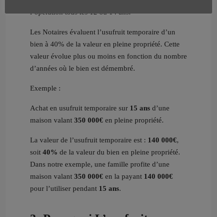
l’opération tous les 12 ou 14 ans.
Les Notaires évaluent l’usufruit temporaire d’un
bien à 40% de la valeur en pleine propriété. Cette
valeur évolue plus ou moins en fonction du nombre
d’années où le bien est démembré.
Exemple :
Achat en usufruit temporaire sur
15 ans
d’une
maison valant
350 000€
en pleine propriété.
La valeur de l’usufruit temporaire est :
140 000€
,
soit
40%
de la valeur du bien en pleine propriété.
Dans notre exemple, une famille profite d’une
maison valant
350 000€
en la payant
140 000€
pour l’utiliser pendant
15 ans
.