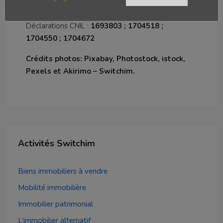
Hébergement du site: OVH Roubaix France
Déclarations CNIL :
1693803 ; 1704518 ;
1704550 ; 1704672
Crédits photos: Pixabay, Photostock, istock,
Pexels et Akirimo – Switchim.
Activités Switchim
Biens immobiliers à vendre
Mobilité immobilière
Immobilier patrimonial
L’immobilier alternatif