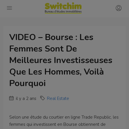
VIDEO – Bourse : Les
Femmes Sont De
Meilleures Investisseuses
Que Les Hommes, Voilà
Pourquoi
il y a 2 ans
Real Estate
Selon une étude du courtier en ligne Trade Republic, les
femmes qui investissent en Bourse obtiennent de