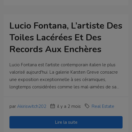
Lucio Fontana, L’artiste Des
Toiles Lacérées Et Des
Records Aux Enchères
Lucio Fontana est l'artiste contemporain italien le plus
valorisé aujourd'hui. La galerie Karsten Greve consacre
une exposition exceptionnelle à ses céramiques,
longtemps considérées comme les mal-aimées de sa...
par
Akiriswitch202
il y a 2 mois
Real Estate
Lire la suite