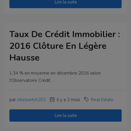
Lire la suite
Taux De Crédit Immobilier :
2016 Clôture En Légère
Hausse
1,34 % en moyenne en décembre 2016 selon
l'Observatoire Crédit...
par
Akiriswitch202
il y a 2 mois
Real Estate
Lire la suite