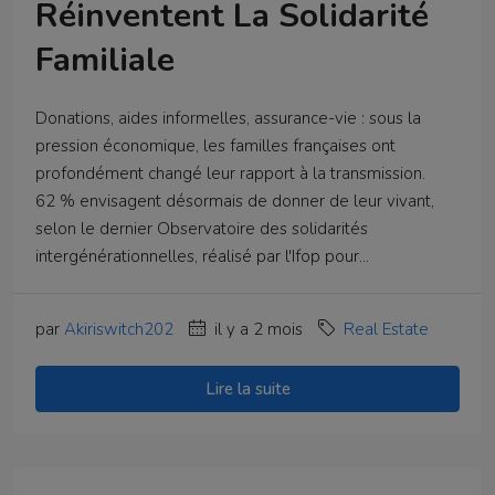
Réinventent La Solidarité
Familiale
Donations, aides informelles, assurance-vie : sous la
pression économique, les familles françaises ont
profondément changé leur rapport à la transmission.
62 % envisagent désormais de donner de leur vivant,
selon le dernier Observatoire des solidarités
intergénérationnelles, réalisé par l'Ifop pour...
par
Akiriswitch202
il y a 2 mois
Real Estate
Lire la suite