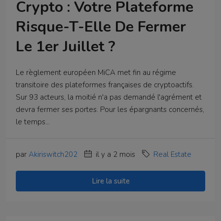
Crypto : Votre Plateforme
Risque-T-Elle De Fermer
Le 1er Juillet ?
Le règlement européen MiCA met fin au régime
transitoire des plateformes françaises de cryptoactifs.
Sur 93 acteurs, la moitié n'a pas demandé l'agrément et
devra fermer ses portes. Pour les épargnants concernés,
le temps...
par
Akiriswitch202
il y a 2 mois
Real Estate
Lire la suite