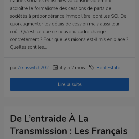
fraudes sociales et fiscales va considérablement
accroître le formalisme des cessions de parts de
sociétés à prépondérance immobilière, dont les SCI. De
quoi augmenter les délais de cession mais aussi leur
coût. Qu'est-ce que ce nouveau cadre change
concrètement ? Pour quelles raisons est-il mis en place ?
Quelles sont les...
par
Akiriswitch202
il y a 2 mois
Real Estate
Lire la suite
De L’entraide À La
Transmission : Les Français