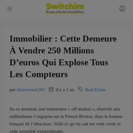
Immobilier : Cette Demeure
À Vendre 250 Millions
D’euros Qui Explose Tous
Les Compteurs
par
Akiriswitch202
il y a 1 an
Real Estate
En ce moment, une transaction « off market », réservée aux
milliardaires s’organise sur la French Riviera, dans le bastion
français de l’ultra-luxe. Voilà ce qu’on sait sur cette vente et
cette propriété extraordinaire.