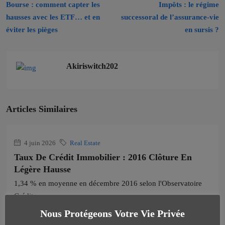
Bourse : comment capter les
Impôts : le régime
hausses avec les ETF… et en
successoral de l’assurance-vie
éviter les pièges
en sursis ?
Akiriswitch202
Articles Similaires
4 juin 2026
Real Estate
Taux De Crédit Immobilier : 2016 Clôture En
Légère Hausse
1,34 % en moyenne en décembre 2016 selon l'Observatoire
Crédit...
Continuer la lecture
Nous Protégeons Votre Vie Privée