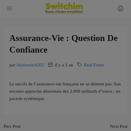
Assurance-Vie : Question De
Confiance
par
Akiriswitch202
il y a 1 an
Real Estate
Le succès de l’assurance-vie française ne se dément pas. Son
encours approche désormais des 2.000 milliards d’euros ; un
pactole systémique.
Prev Post
Next Post