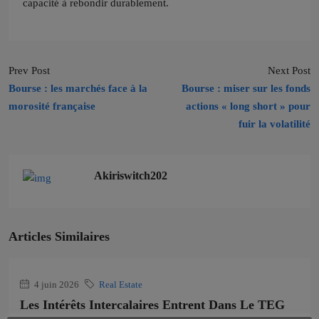
capacité à rebondir durablement.
Prev Post
Next Post
Bourse : les marchés face à la
Bourse : miser sur les fonds
morosité française
actions « long short » pour
fuir la volatilité
Akiriswitch202
Articles Similaires
4 juin 2026
Real Estate
Les Intérêts Intercalaires Entrent Dans Le TEG