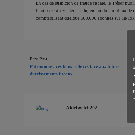
En cas de suspicion de fraude fiscale, le Trésor publ
l’autoriser à « visiter » le logement du contribuable
comptabilisant quelque 500.000 abonnés sur TikTok. 
Prev Post
Patrimoine : ces bons réflexes face aux futurs
E
durcissements fiscaux
p
a
Akiriswitch202