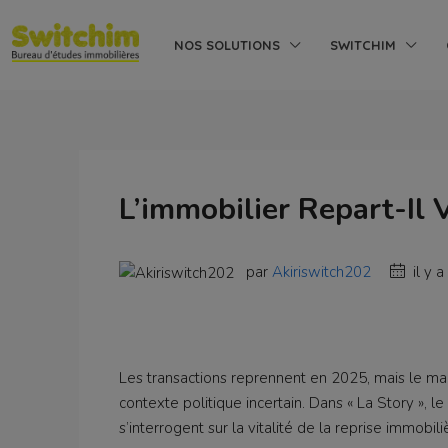
NOS SOLUTIONS
SWITCHIM
L’immobilier Repart-Il 
par
Akiriswitch202
il y a
Les transactions reprennent en 2025, mais le mar
contexte politique incertain. Dans « La Story », le
s’interrogent sur la vitalité de la reprise immobili