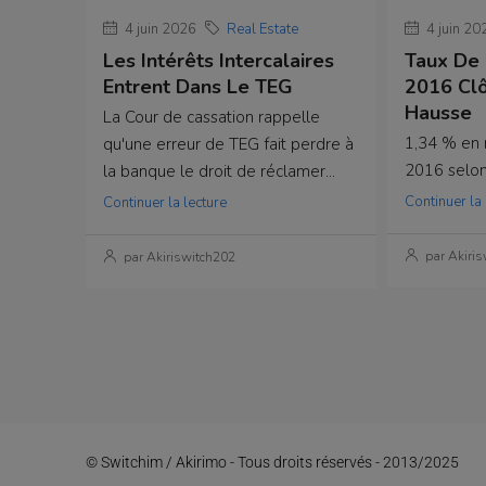
4 juin 2026
Real Estate
4 juin 20
Les Intérêts Intercalaires
Taux De 
Entrent Dans Le TEG
2016 Clô
Hausse
La Cour de cassation rappelle
1,34 % en
qu'une erreur de TEG fait perdre à
2016 selon 
la banque le droit de réclamer...
Continuer la 
Continuer la lecture
par Akiris
par Akiriswitch202
© Switchim / Akirimo - Tous droits réservés - 2013/2025