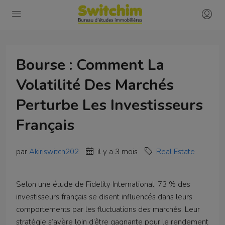
Bourse : Comment La
Volatilité Des Marchés
Perturbe Les Investisseurs
Français
par
Akiriswitch202
il y a 3 mois
Real Estate
Selon une étude de Fidelity International, 73 % des
investisseurs français se disent influencés dans leurs
comportements par les fluctuations des marchés. Leur
stratégie s’avère loin d’être gagnante pour le rendement