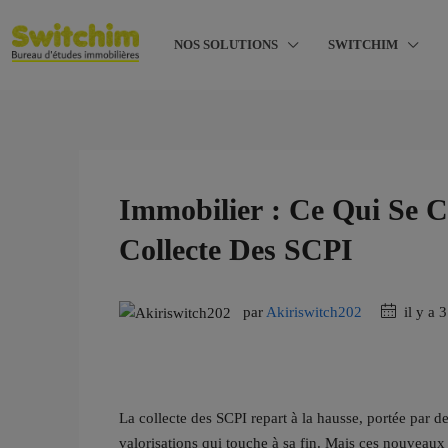
NOS SOLUTIONS
SWITCHIM
Immobilier : Ce Qui Se 
Collecte Des SCPI
par
Akiriswitch202
il y a 
La collecte des SCPI repart à la hausse, portée par d
valorisations qui touche à sa fin. Mais ces nouveaux 