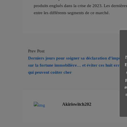
produits englués dans la crise de 2023. Les dernière
entre les différents segments de ce marché.
Prev Post
Derniers jours pour soigner sa déclaration d’impôt
E
sur la fortune immobilière… et éviter ces huit erreur
qui peuvent coûter cher
p
a
Akiriswitch202