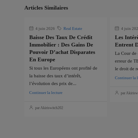
Articles Similaires
4 juin 2026
Real Estate
4 juin 20
Baisse Des Taux De Crédit
Les Intérê
Immobilier : Des Gains De
Entrent 
Pouvoir D’achat Disparates
La Cour de 
En Europe
erreur de T
Si tous les Européens ont profité de
le droit de r
la baisse des taux d’intérêt,
Continuer la 
l’évolution des prix de...
Continuer la lecture
par Akirisw
par Akiriswitch202