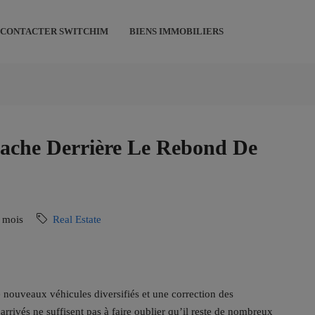
CONTACTER SWITCHIM
BIENS IMMOBILIERS
Cache Derrière Le Rebond De
3 mois
Real Estate
e nouveaux véhicules diversifiés et une correction des
arrivés ne suffisent pas à faire oublier qu’il reste de nombreux